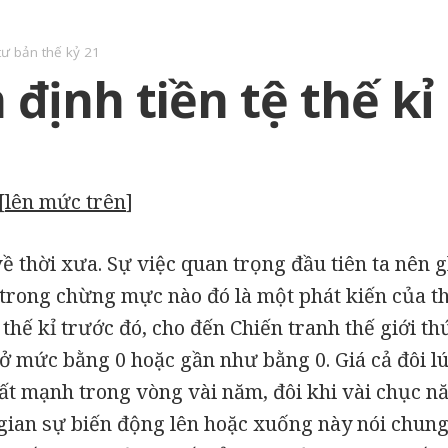
tư bản thế kỷ 21
 định tiền tệ thế kỉ
[
lên mức trên
]
ề thời xưa. Sự việc quan trọng đầu tiên ta nên g
trong chừng mực nào đó là một phát kiến của th
hế kỉ trước đó, cho đến Chiến tranh thế giới thứ 
ở mức bằng 0 hoặc gần như bằng 0. Giá cả đôi lú
ất mạnh trong vòng vài năm, đôi khi vài chục 
gian sự biến động lên hoặc xuống này nói chung