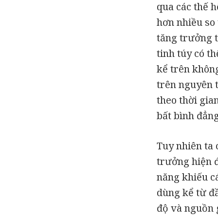
qua các thế 
hơn nhiều so 
tăng trưởng 
tinh túy có t
kể trên khôn
trên nguyên t
theo thời gia
bất bình đẳng
Tuy nhiên ta
trưởng hiện đ
năng khiếu c
dùng kể từ đầ
độ và nguồn g