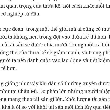
ầm quan trọng của thừa kế: nói cách khác mỗi th
cơ nghiệp từ đầu.
 cực đoan: trong một thế giới mà ai cũng có mư
ời ta không nên trông đợi vào thừa kế thì hơn, 
t cả tài sản sẽ được chia mười. Trong một xã hội
tổng thể của thừa kế sẽ giảm mạnh, và trong ph
gười ta nên đánh cuộc vào lao động và tiết kiệm
 tế hơn.
ng giống như vậy khi dân số thường xuyên được
 như tại Châu Mĩ. Do phần lớn những người nhập
g mang theo tài sản gì lớn, khối lượng tài sản
 khá ít ỏi so với khối tài sản mới tích lũy qua ti