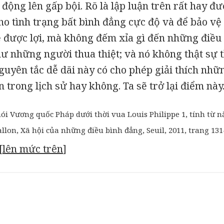
 động lên gấp bội. Rõ là lập luận trên rất hay đ
o tình trạng bất bình đẳng cực độ và để bảo vệ
 được lợi, mà không đếm xỉa gì đến những điều 
ư những người thua thiệt; và nó không thật sự 
yên tắc dễ dãi này có cho phép giải thích nhữn
 trong lịch sử hay không. Ta sẽ trở lại điểm này
nói Vương quốc Pháp dưới thời vua Louis Philippe 1, tính từ n
llon,
Xã hội của những điều bình đẳng
, Seuil, 2011, trang 131
[
lên mức trên
]