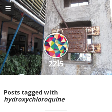
22l5
Posts tagged with
hydroxychloroquine