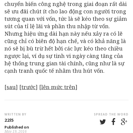
chuyển biến công nghệ trong giai đoạn rất dài
sẽ ưu đãi chút ít cho lao động con người trong
tương quan với vốn, tức là sẽ kéo theo sự giảm
sút của tỉ lệ lãi và phần thu nhập từ vốn.
Nhưng hiệu ứng dài hạn này nếu xảy ra có lẽ
cũng chỉ có biên độ hạn chế, và có khả năng là
nó sẽ bị bù trừ hết bởi các lực kéo theo chiều
ngược lại, ví dụ sự tinh vi ngày càng tăng của
hệ thống trung gian tài chính, cũng như là sự
cạnh tranh quốc tế nhằm thu hút vốn.
[
sau
] [
trước
] [
lên mức trên
]
WRITTEN BY
SPREAD THE WORD
22l5
Published on
May 19, 2016